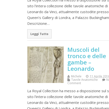
La Royal Collection ha messo a disposizione sul 
sito l’intera collezione delle tavole anatomiche di
Leonardo da Vinci, attualmente custodite presso 
Queen’s Gallery di Londra, a Palazzo Buckingham
Descrizione…
Leggi Tutto
Muscoli del
tronco e delle
gambe –
Leonardo
Michele
11 Aprile 201
Tavole Anatomiche
N
Comment
La Royal Collection ha messo a disposizione sul 
sito l’intera collezione delle tavole anatomiche di
Leonardo da Vinci, attualmente custodite presso 
Queen’s Gallery di Londra, a Palazzo Buckingham