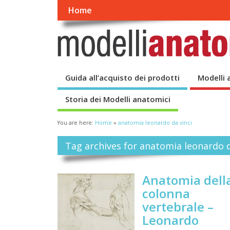
Home
Guida all’acquisto dei prodotti
Modelli 
Storia dei Modelli anatomici
You are here:
Home
»
anatomia leonardo da vinci
Tag archives for anatomia leonardo d
Anatomia dell
colonna
vertebrale –
Leonardo