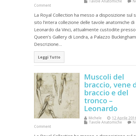
Tavole Anatomiche
N
Comment
La Royal Collection ha messo a disposizione sul 
sito l’intera collezione delle tavole anatomiche di
Leonardo da Vinci, attualmente custodite presso 
Queen’s Gallery di Londra, a Palazzo Buckingham
Descrizione…
Leggi Tutto
Muscoli del
braccio, vene 
braccio e del
tronco –
Leonardo
Michele
12 Aprile 201
Tavole Anatomiche
N
Comment