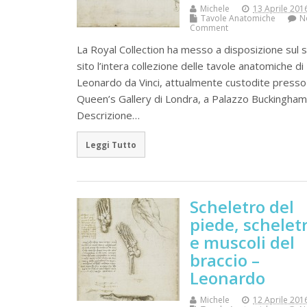
Michele
13 Aprile 201
Tavole Anatomiche
N
Comment
La Royal Collection ha messo a disposizione sul 
sito l’intera collezione delle tavole anatomiche di
Leonardo da Vinci, attualmente custodite presso 
Queen’s Gallery di Londra, a Palazzo Buckingham
Descrizione…
Leggi Tutto
Scheletro del
piede, schelet
e muscoli del
braccio –
Leonardo
Michele
12 Aprile 201