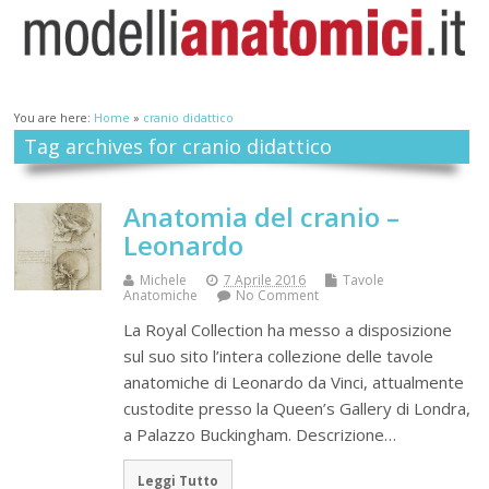
You are here:
Home
»
cranio didattico
Tag archives for cranio didattico
Anatomia del cranio –
Leonardo
Michele
7 Aprile 2016
Tavole
Anatomiche
No Comment
La Royal Collection ha messo a disposizione
sul suo sito l’intera collezione delle tavole
anatomiche di Leonardo da Vinci, attualmente
custodite presso la Queen’s Gallery di Londra,
a Palazzo Buckingham. Descrizione…
Leggi Tutto