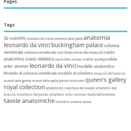
Pages
Tags
anatomia
3b scientific
anatomia del cranio
anatomia della spalla
leonardo da vinci
buckingham palace
colonna
vertebrale
cranio
colonna vertebrale con inserzione dei muscoli
anatomico
cranio didattico
cranio scomponibile
cranio erler zimmer
leonardo da vinci
erler zimmer
modello anatomico
Modello di colonna vertebrale
modello di scheletro
muscoli del braccio
queen's gallery
plesso brachiale
muscoli della gamba
muscoli della spalla
royal collection
scheletro del
scheletro con inserzione dei muscoli
braccio
Scheletro del piede
scheletro erler zimmer
studio dell'anatomia
tavole anatomiche
vertebre umane
vescica