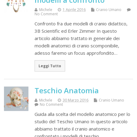
Michele
1 Aprile 2016
Cranio Umano
No Comment
Confronto fra due modelli di cranio didattico,
3B Scientific ed Erler Zimmer In questo
articolo abbiamo trattato in generale dei
modelli anatomici di cranio scomponibile,
adesso faremo un focus approfondito…
Leggi Tutto
Teschio Anatomia
Michele
30 Marzo 2016
Cranio Umano
No Comment
Guida alla scelta del modello anatomico per lo
studio del Teschio Umano In questo articolo
abbiamo trattato il cranio anatomico e
confrontato i modelli di teschio