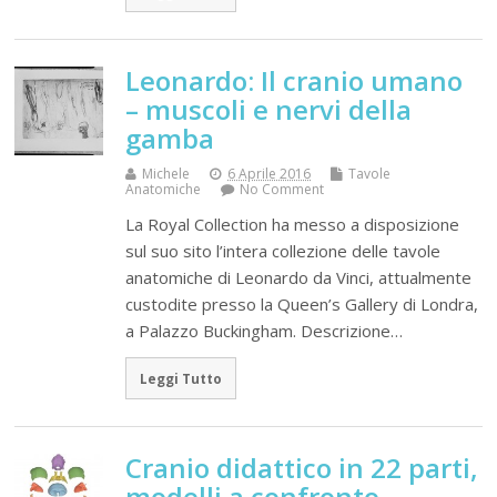
Leonardo: Il cranio umano
– muscoli e nervi della
gamba
Michele
6 Aprile 2016
Tavole
Anatomiche
No Comment
La Royal Collection ha messo a disposizione
sul suo sito l’intera collezione delle tavole
anatomiche di Leonardo da Vinci, attualmente
custodite presso la Queen’s Gallery di Londra,
a Palazzo Buckingham. Descrizione…
Leggi Tutto
Cranio didattico in 22 parti,
modelli a confronto