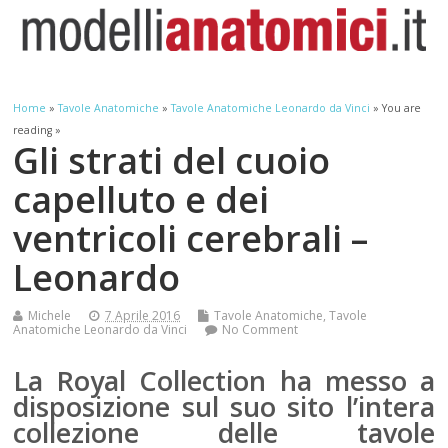
Home
»
Tavole Anatomiche
»
Tavole Anatomiche Leonardo da Vinci
» You are
reading »
Gli strati del cuoio
capelluto e dei
ventricoli cerebrali –
Leonardo
Michele
7 Aprile 2016
Tavole Anatomiche
,
Tavole
Anatomiche Leonardo da Vinci
No Comment
La Royal Collection ha messo a
disposizione sul suo sito l’intera
collezione delle tavole