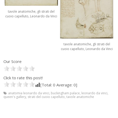
tavole anatomiche, gli strati del
cuoio capelluto, Leonardo da Vinci
tavole anatomiche, gli strati del
cuoio capelluto, Leonardo da Vinci
Our Score
Click to rate this post!
[Total:
0
Average:
0
]
anatomia leonardo da vinci
,
buckingham palace
,
leonardo da vinci
,
queen's gallery
,
strati del cuoio capelluto
,
tavole anatomiche