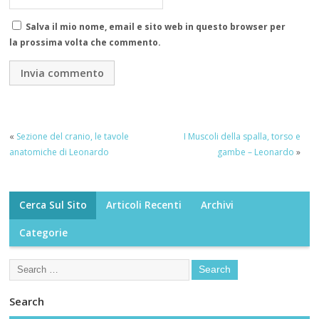
Salva il mio nome, email e sito web in questo browser per
la prossima volta che commento.
«
Sezione del cranio, le tavole
I Muscoli della spalla, torso e
anatomiche di Leonardo
gambe – Leonardo
»
Cerca Sul Sito
Articoli Recenti
Archivi
Categorie
Search