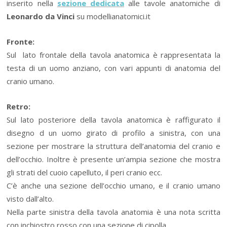
inserito nella
sezione dedicata
alle tavole anatomiche di
Leonardo da Vinci
su modellianatomici.it
Fronte:
Sul lato frontale della tavola anatomica è rappresentata la
testa di un uomo anziano, con vari appunti di anatomia del
cranio umano.
Retro:
Sul lato posteriore della tavola anatomica è raffigurato il
disegno d un uomo girato di profilo a sinistra, con una
sezione per mostrare la struttura dell’anatomia del cranio e
dell’occhio. Inoltre è presente un’ampia sezione che mostra
gli strati del cuoio capelluto, il peri cranio ecc.
C’è anche una sezione dell’occhio umano, e il cranio umano
visto dall’alto.
Nella parte sinistra della tavola anatomia è una nota scritta
con inchiostro rosso con una sezione di cipolla.