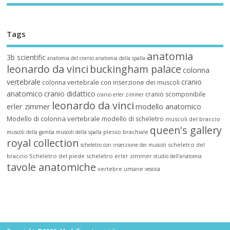
Tags
anatomia
3b scientific
anatomia del cranio
anatomia della spalla
leonardo da vinci
buckingham palace
colonna
vertebrale
cranio
colonna vertebrale con inserzione dei muscoli
anatomico
cranio didattico
cranio scomponibile
cranio erler zimmer
leonardo da vinci
erler zimmer
modello anatomico
Modello di colonna vertebrale
modello di scheletro
muscoli del braccio
queen's gallery
plesso brachiale
muscoli della gamba
muscoli della spalla
royal collection
scheletro del
scheletro con inserzione dei muscoli
braccio
Scheletro del piede
scheletro erler zimmer
studio dell'anatomia
tavole anatomiche
vertebre umane
vescica