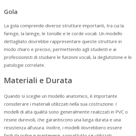
Gola
La gola comprende diverse strutture importanti, tra cui la
faringe, la laringe, le tonsille e le corde vocali. Un modello
dettagliato dovrebbe rappresentare queste strutture in
modo chiaro e preciso, permettendo agli studenti e ai
professionisti di studiare le funzioni vocali, la deglutizione e le
patologie correlate.
Materiali e Durata
Quando si sceglie un modello anatomico, è importante
considerare i materiali utilizzati nella sua costruzione. I
modelli di alta qualità sono generalmente realizzati in PVC o
resine durevoli, che garantiscono una lunga durata e una
resistenza all’usura. Inoltre, i modelli dovrebbero essere
facili da pulire e mantenere, soprattutto se utilizzati