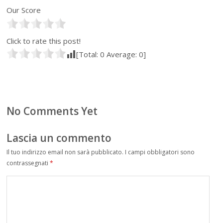
Our Score
Click to rate this post!
[Total:
0
Average:
0
]
No Comments Yet
Lascia un commento
Il tuo indirizzo email non sarà pubblicato.
I campi obbligatori sono
contrassegnati
*