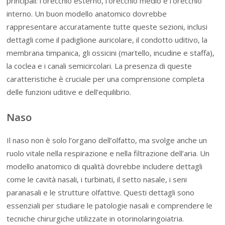
principali: l’orecchio esterno, l’orecchio medio e l’orecchio
interno. Un buon modello anatomico dovrebbe
rappresentare accuratamente tutte queste sezioni, inclusi
dettagli come il padiglione auricolare, il condotto uditivo, la
membrana timpanica, gli ossicini (martello, incudine e staffa),
la coclea e i canali semicircolari. La presenza di queste
caratteristiche è cruciale per una comprensione completa
delle funzioni uditive e dell’equilibrio.
Naso
Il naso non è solo l’organo dell’olfatto, ma svolge anche un
ruolo vitale nella respirazione e nella filtrazione dell’aria. Un
modello anatomico di qualità dovrebbe includere dettagli
come le cavità nasali, i turbinati, il setto nasale, i seni
paranasali e le strutture olfattive. Questi dettagli sono
essenziali per studiare le patologie nasali e comprendere le
tecniche chirurgiche utilizzate in otorinolaringoiatria.