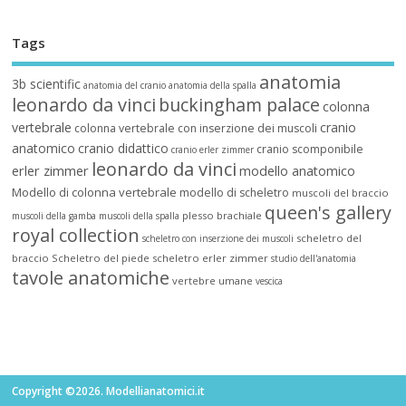
Tags
anatomia
3b scientific
anatomia del cranio
anatomia della spalla
leonardo da vinci
buckingham palace
colonna
vertebrale
cranio
colonna vertebrale con inserzione dei muscoli
anatomico
cranio didattico
cranio scomponibile
cranio erler zimmer
leonardo da vinci
erler zimmer
modello anatomico
Modello di colonna vertebrale
modello di scheletro
muscoli del braccio
queen's gallery
plesso brachiale
muscoli della gamba
muscoli della spalla
royal collection
scheletro del
scheletro con inserzione dei muscoli
braccio
Scheletro del piede
scheletro erler zimmer
studio dell'anatomia
tavole anatomiche
vertebre umane
vescica
Copyright ©2026. Modellianatomici.it