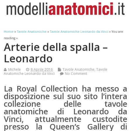
Home
»
Tavole Anatomiche
»
Tavole Anatomiche Leonardo da Vinci
» You are
reading »
Arterie della spalla –
Leonardo
Michele
8 Aprile 2016
Tavole Anatomiche
,
Tavole
Anatomiche Leonardo da Vinci
No Comment
La Royal Collection ha messo a
disposizione sul suo sito l’intera
collezione delle tavole
anatomiche di Leonardo da
Vinci, attualmente custodite
presso la Queen’s Gallery di