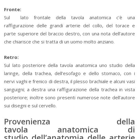
Fronte:
Sul lato frontale della tavola anatomica c’è una
raffigurazione delle grandi arterie del collo, del torace e
parte superiore del braccio destro, con una nota dell’autore
che chiarisce che si tratta di un uomo molto anziano.
Retro:
Sul lato posteriore della tavola anatomica uno studio della
laringe, della trachea, dell’esofago e dello stomaco, con i
nervi vaghi e frenico di destra, il plesso brachiale e alcuni vasi
sanguigni; a destra una raffigurazione della trachea in vista
posteriore; inoltre sono presenti numerose note dell’autore
sui disegni e sul cervello.
Provenienza della
tavola anatomica di
studio dell’anatomia delle arterie