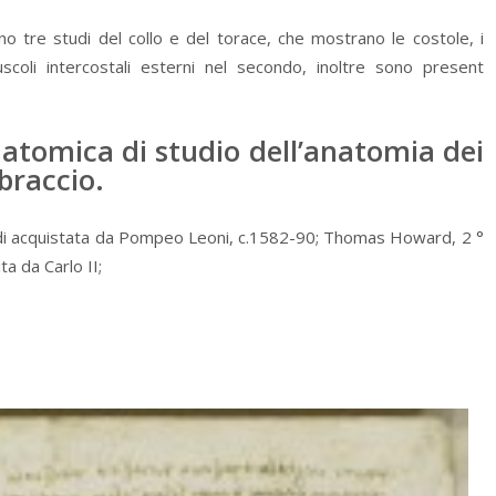
no tre studi del collo e del torace, che mostrano le costole, i
uscoli intercostali esterni nel secondo, inoltre sono present
natomica di studio dell’anatomia dei
braccio.
eredi acquistata da Pompeo Leoni, c.1582-90; Thomas Howard, 2 °
a da Carlo II;