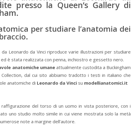
dite presso la Queen’s Gallery di
gham.
natomica per studiare l’anatomia dei
braccio.
da Leonardo da Vinci riproduce varie illustrazioni per studiare
ed è stata realizzata con penna, inchiostro e gessetto nero.
avole anatomiche umane
attualmente custodita a Buckingham
ollection, dal cui sito abbiamo tradotto i testi in italiano che
vole anatomiche di
Leonardo da Vinci
su
modellianatomici.it
 raffigurazione del torso di un uomo in vista posteriore, con i
rato uno studio molto simile in cui viene mostrata solo la metà
 numerose note a margine dell’autore.