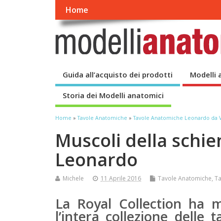
Home
Guida all’acquisto dei prodotti
Modelli 
Storia dei Modelli anatomici
Home
»
Tavole Anatomiche
»
Tavole Anatomiche Leonardo da V
Muscoli della schie
Leonardo
Michele
11 Aprile 2016
Tavole Anatomiche
,
Ta
La Royal Collection ha m
l’intera collezione delle