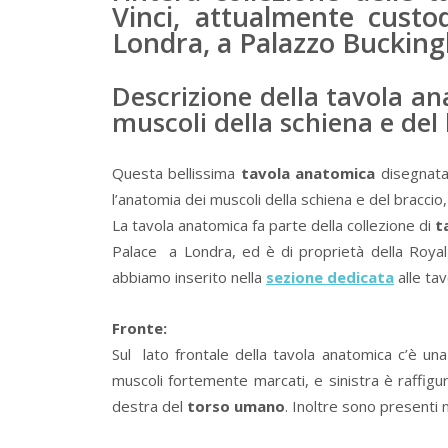
Vinci, attualmente custo
Londra, a Palazzo Buckin
Descrizione della tavola a
muscoli della schiena e del 
Questa bellissima
tavola anatomica
disegnata 
l’anatomia dei muscoli della schiena e del braccio,
La tavola anatomica fa parte della collezione di
t
Palace a Londra, ed è di proprietà della Royal C
abbiamo inserito nella
sezione dedicata
alle ta
Fronte:
Sul lato frontale della tavola anatomica c’è una
muscoli fortemente marcati, e sinistra è raffigu
destra del
torso umano
. Inoltre sono presenti