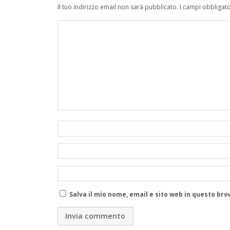
Il tuo indirizzo email non sarà pubblicato.
I campi obbligat
Salva il mio nome, email e sito web in questo b