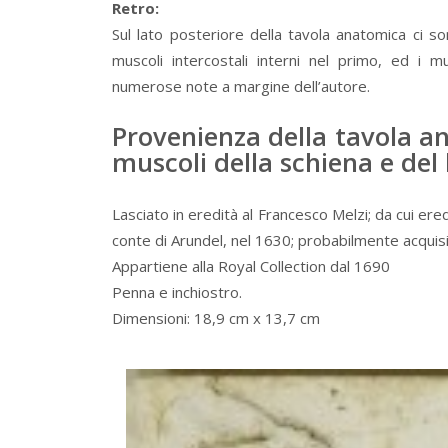
Retro:
Sul lato posteriore della tavola anatomica ci so
muscoli intercostali interni nel primo, ed i m
numerose note a margine dell’autore.
Provenienza della tavola a
muscoli della schiena e del 
Lasciato in eredità al Francesco Melzi; da cui 
conte di Arundel, nel 1630; probabilmente acquisit
Appartiene alla Royal Collection dal 1690
Penna e inchiostro.
Dimensioni: 18,9 cm x 13,7 cm