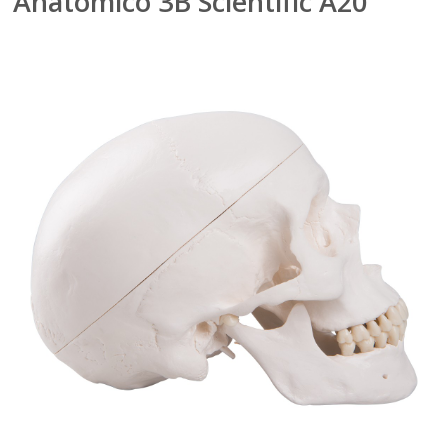
Anatomico 3B Scientific A20