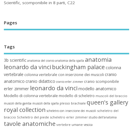
Scientific, scomponibile in 8 parti, C22
Pages
Tags
anatomia
3b scientific
anatomia del cranio
anatomia della spalla
leonardo da vinci
buckingham palace
colonna
vertebrale
cranio
colonna vertebrale con inserzione dei muscoli
anatomico
cranio didattico
cranio scomponibile
cranio erler zimmer
leonardo da vinci
erler zimmer
modello anatomico
Modello di colonna vertebrale
modello di scheletro
muscoli del braccio
queen's gallery
plesso brachiale
muscoli della gamba
muscoli della spalla
royal collection
scheletro del
scheletro con inserzione dei muscoli
braccio
Scheletro del piede
scheletro erler zimmer
studio dell'anatomia
tavole anatomiche
vertebre umane
vescica