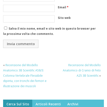
Email
*
Sito web
Salva il mio nome, email e sito web in questo browser per
la prossima volta che commento.
«
Recensione del Modello
Recensione del Modello
Anatomico 3B Scientific A58/3:
Anatomico di Cranio di Feto
Colonna Vertebrale Flessibile
A25 3B Scientific
»
dipinta, con tronchi dei femori e
illustrazione dei muscoli
Cerca Sul Sito
Articoli Recenti
Archivi