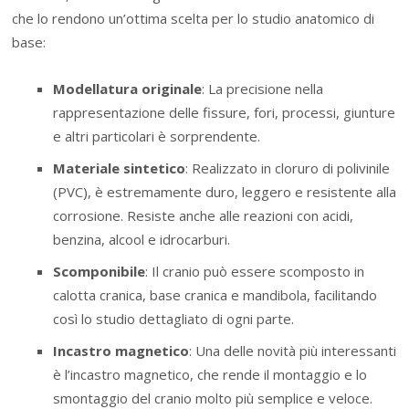
che lo rendono un’ottima scelta per lo studio anatomico di
base:
Modellatura originale
: La precisione nella
rappresentazione delle fissure, fori, processi, giunture
e altri particolari è sorprendente.
Materiale sintetico
: Realizzato in cloruro di polivinile
(PVC), è estremamente duro, leggero e resistente alla
corrosione. Resiste anche alle reazioni con acidi,
benzina, alcool e idrocarburi.
Scomponibile
: Il cranio può essere scomposto in
calotta cranica, base cranica e mandibola, facilitando
così lo studio dettagliato di ogni parte.
Incastro magnetico
: Una delle novità più interessanti
è l’incastro magnetico, che rende il montaggio e lo
smontaggio del cranio molto più semplice e veloce.