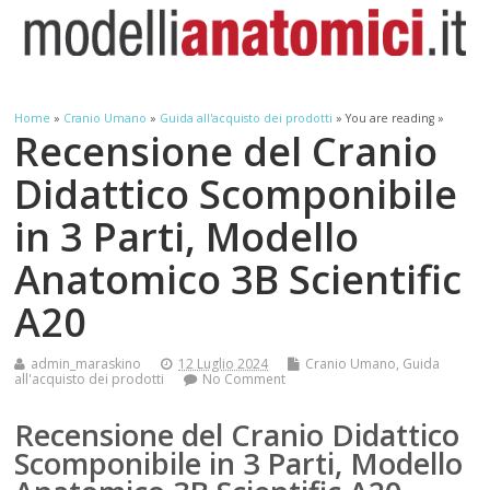
Home
»
Cranio Umano
»
Guida all'acquisto dei prodotti
» You are reading »
Recensione del Cranio
Didattico Scomponibile
in 3 Parti, Modello
Anatomico 3B Scientific
A20
admin_maraskino
12 Luglio 2024
Cranio Umano
,
Guida
all'acquisto dei prodotti
No Comment
Recensione del Cranio Didattico
Scomponibile in 3 Parti, Modello