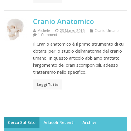
Cranio Anatomico
Michele
23 Marzo 2016
Cranio Umano
1 Comment
Il Cranio anatomico è il primo strumento di cui
dotarsi per lo studio dell'anatomia del cranio
umano. In questo articolo abbiamo trattato
l'argomento dei crani scomponibili, adesso
tratteremo nello specifico…
Leggi Tutto
Cerca Sul Sito
Articoli Recenti
Archivi