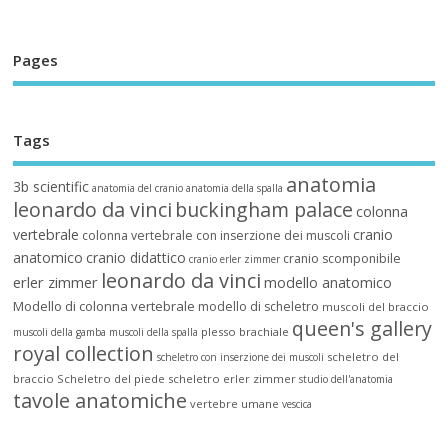
Pages
Tags
anatomia
3b scientific
anatomia del cranio
anatomia della spalla
leonardo da vinci
buckingham palace
colonna
vertebrale
cranio
colonna vertebrale con inserzione dei muscoli
anatomico
cranio didattico
cranio scomponibile
cranio erler zimmer
leonardo da vinci
erler zimmer
modello anatomico
Modello di colonna vertebrale
modello di scheletro
muscoli del braccio
queen's gallery
plesso brachiale
muscoli della gamba
muscoli della spalla
royal collection
scheletro del
scheletro con inserzione dei muscoli
braccio
Scheletro del piede
scheletro erler zimmer
studio dell'anatomia
tavole anatomiche
vertebre umane
vescica