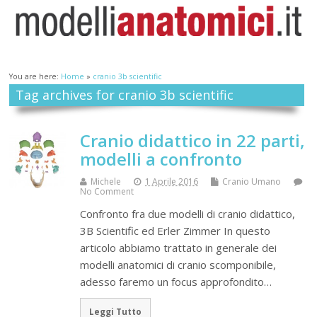
You are here:
Home
»
cranio 3b scientific
Tag archives for cranio 3b scientific
Cranio didattico in 22 parti,
modelli a confronto
Michele
1 Aprile 2016
Cranio Umano
No Comment
Confronto fra due modelli di cranio didattico,
3B Scientific ed Erler Zimmer In questo
articolo abbiamo trattato in generale dei
modelli anatomici di cranio scomponibile,
adesso faremo un focus approfondito…
Leggi Tutto