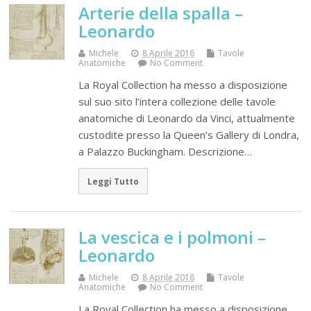
Arterie della spalla –
Leonardo
Michele
8 Aprile 2016
Tavole
Anatomiche
No Comment
La Royal Collection ha messo a disposizione
sul suo sito l’intera collezione delle tavole
anatomiche di Leonardo da Vinci, attualmente
custodite presso la Queen’s Gallery di Londra,
a Palazzo Buckingham. Descrizione…
Leggi Tutto
La vescica e i polmoni –
Leonardo
Michele
8 Aprile 2016
Tavole
Anatomiche
No Comment
La Royal Collection ha messo a disposizione