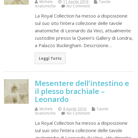
Michele
11 Aprile 2016
Tavole
Anatomiche
No Comment
La Royal Collection ha messo a disposizione
sul suo sito l’intera collezione delle tavole
anatomiche di Leonardo da Vinci, attualmente
custodite presso la Queen’s Gallery di Londra,
a Palazzo Buckingham. Descrizione…
Leggi Tutto
Mesentere dell’intestino e
il plesso brachiale –
Leonardo
Michele
8 Aprile 2016
Tavole
Anatomiche
No Comment
La Royal Collection ha messo a disposizione
sul suo sito l’intera collezione delle tavole
anatomiche di Leonardo da Vinci, attualmente