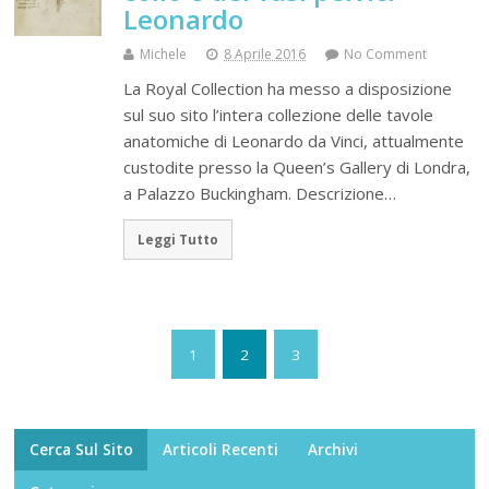
Leonardo
Michele
8 Aprile 2016
No Comment
La Royal Collection ha messo a disposizione
sul suo sito l’intera collezione delle tavole
anatomiche di Leonardo da Vinci, attualmente
custodite presso la Queen’s Gallery di Londra,
a Palazzo Buckingham. Descrizione…
Leggi Tutto
1
2
3
Cerca Sul Sito
Articoli Recenti
Archivi