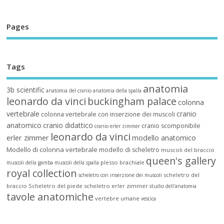
Pages
Tags
anatomia
3b scientific
anatomia del cranio
anatomia della spalla
leonardo da vinci
buckingham palace
colonna
vertebrale
cranio
colonna vertebrale con inserzione dei muscoli
anatomico
cranio didattico
cranio scomponibile
cranio erler zimmer
leonardo da vinci
erler zimmer
modello anatomico
Modello di colonna vertebrale
modello di scheletro
muscoli del braccio
queen's gallery
plesso brachiale
muscoli della gamba
muscoli della spalla
royal collection
scheletro del
scheletro con inserzione dei muscoli
braccio
Scheletro del piede
scheletro erler zimmer
studio dell'anatomia
tavole anatomiche
vertebre umane
vescica